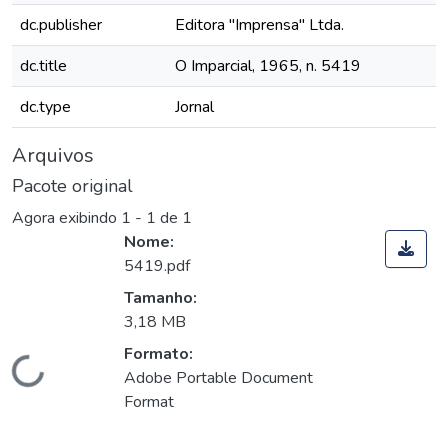
dc.publisher
Editora "Imprensa" Ltda.
dc.title
O Imparcial, 1965, n. 5419
dc.type
Jornal
Arquivos
Pacote original
Agora exibindo
1 - 1 de 1
Nome:
5419.pdf
Tamanho:
3,18 MB
Formato:
Carregando...
Adobe Portable Document
Format