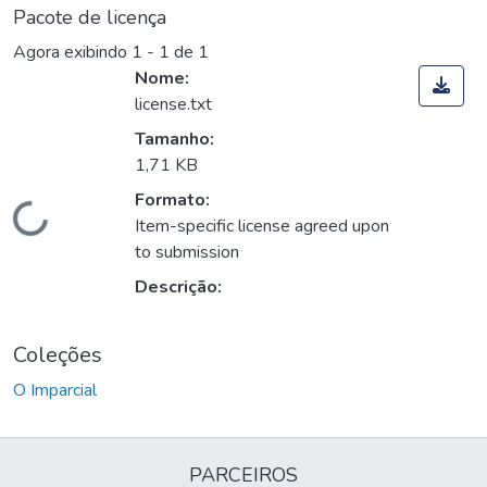
Pacote de licença
Agora exibindo
1 - 1 de 1
Nome:
license.txt
Tamanho:
1,71 KB
Formato:
Carregando...
Item-specific license agreed upon
to submission
Descrição:
Coleções
O Imparcial
PARCEIROS