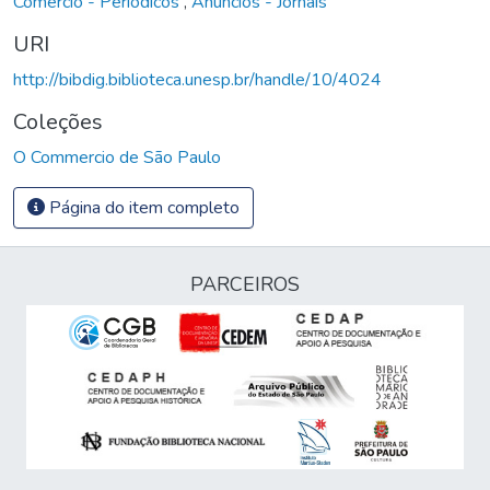
Comércio - Periódicos
,
Anúncios - Jornais
URI
http://bibdig.biblioteca.unesp.br/handle/10/4024
Coleções
O Commercio de São Paulo
Página do item completo
PARCEIROS