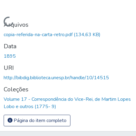
Carregando...
Arquivos
copia-referida-na-carta-retro.pdf
(134,63 KB)
Data
1895
URI
http://bibdig.biblioteca.unesp.br/handle/10/14515
Coleções
Volume 17 - Correspondência do Vice-Rei, de Martim Lopes
Lobo e outros (1775- 9)
Página do item completo