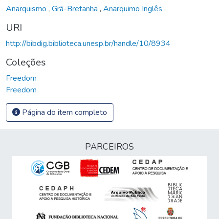
Anarquismo
,
Grã-Bretanha
,
Anarquimo Inglês
URI
http://bibdig.biblioteca.unesp.br/handle/10/8934
Coleções
Freedom
Freedom
Página do item completo
PARCEIROS