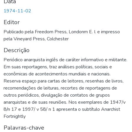
Data
1974-11-02
Editor
Publicado pela Freedom Press, Londonm E. I. e impresso
pela Vineyard Press, Colchester
Descrição
Periódico anarquista inglês de caráter informativo e militante.
Em suas reportagens, traz análises políticas, sociais e
econômicas de acontecimentos mundiais e nacionais.
Reserva espaço para cartas de leitores, resenhas de livros,
recomendações de leituras, recortes de reportagens de
outros periódicos, divulgação de contatos de grupos
anarquistas e de suas reuniões. Nos exemplares de 1947/v
8/n 17 e 1997/ v 58/ n 1 apresenta o subtítulo Anarchist
Fortnightly
Palavras-chave