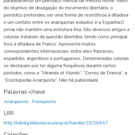
paralelamente um periódico mensal de mesmo nome. Além
do objetivo de divulgação do movimento libertário, o
periódico pretendeu ser uma forma de resistência à ditadura
e um contato entre os anarquistas exilados e a Espanha.O
jornal não mantém uma estrutura fixa. São diversos artigos e
colunas tratando da questão libertária, tendo como principal
foco a ditadura de Franco. Apresenta muitos
correspondentes internacionais, entre eles franceses,
espanhóis, argentinos e portugueses. Determinadas colunas
se destacam por ter alguma frequência durante certos
períodos, como a “Mirando el Mundo”, “Correo de Francia”, e
“Enciclopedia Anarquista”. Não há publicidade.
Palavras-chave
Anarquismo
,
Franquismo
URI
http://bibdig.biblioteca.unesp.br/handle/10/26647
Coleções