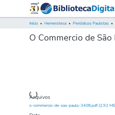
Início
Hemeroteca
Periódicos Paulistas
O Commercio de São P
Carregando...
Arquivos
o-commercio-de-sao-paulo-3408.pdf
(2,92 MB