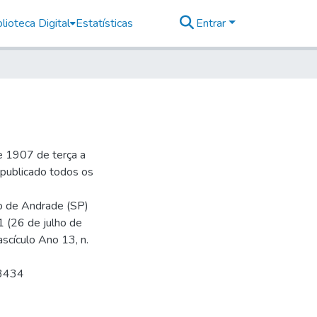
lioteca Digital
Estatísticas
Entrar
e 1907 de terça a
r publicado todos os
io de Andrade (SP)
1 (26 de julho de
ascículo Ano 13, n.
 3434