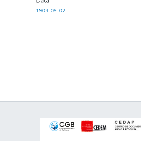
Data
1903-09-02