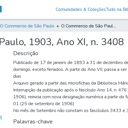
Comunidades & Coleções
Tudo na Bib
O Commercio de São Paulo
O Commercio de São Paulo, 1903, Ano XI, n. 3408
aulo, 1903, Ano XI, n. 3408
Descrição
Publicado de 17 de janeiro de 1893 a 31 de dezembro d
domingo, exceto feriados. A partir do Ano VII, passa a se
dias
Arquivo gerado a partir das microfichas da Biblioteca Már
Interrupção da publicação após o fascículo Ano 14, n. 476
1906), reinicia com nova designação numérica a partir do f
01 (25 de setembro de 1906)
No mês de Setembro não constam os fascículos 3433 e
)
Palavras-chave