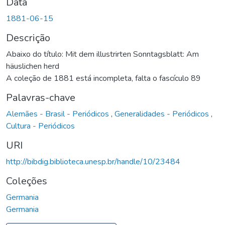
Data
1881-06-15
Descrição
Abaixo do título: Mit dem illustrirten Sonntagsblatt: Am
häuslichen herd
A coleção de 1881 está incompleta, falta o fascículo 89
Palavras-chave
Alemães - Brasil - Periódicos
,
Generalidades - Periódicos
,
Cultura - Periódicos
URI
http://bibdig.biblioteca.unesp.br/handle/10/23484
Coleções
Germania
Germania