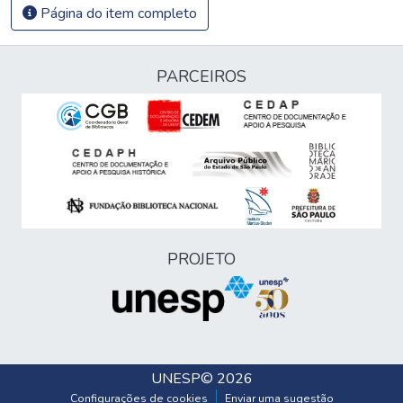
Página do item completo
PARCEIROS
PROJETO
UNESP
© 2026
Configurações de cookies
Enviar uma sugestão