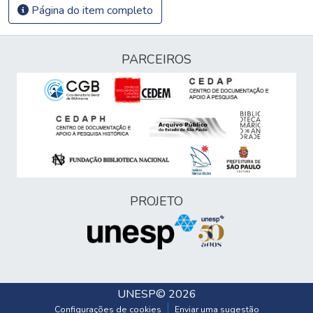
Página do item completo
PARCEIROS
PROJETO
UNESP
© 2026
Configurações de cookies
Enviar uma sugestão