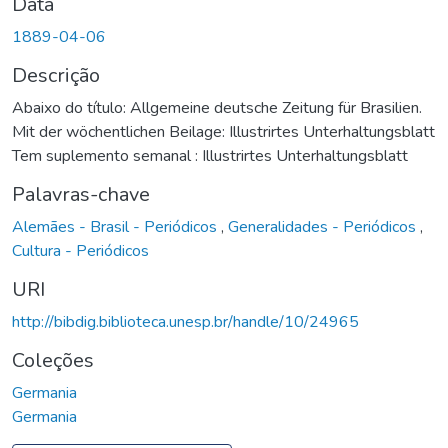
Data
1889-04-06
Descrição
Abaixo do título: Allgemeine deutsche Zeitung für Brasilien.
Mit der wöchentlichen Beilage: Illustrirtes Unterhaltungsblatt
Tem suplemento semanal : Illustrirtes Unterhaltungsblatt
Palavras-chave
Alemães - Brasil - Periódicos
,
Generalidades - Periódicos
,
Cultura - Periódicos
URI
http://bibdig.biblioteca.unesp.br/handle/10/24965
Coleções
Germania
Germania