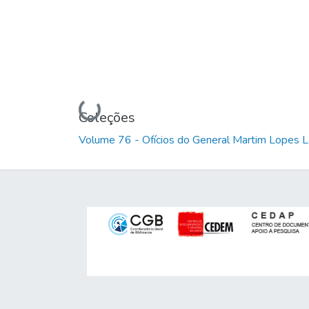
Carregando...
Coleções
Volume 76 - Ofícios do General Martim Lopes 