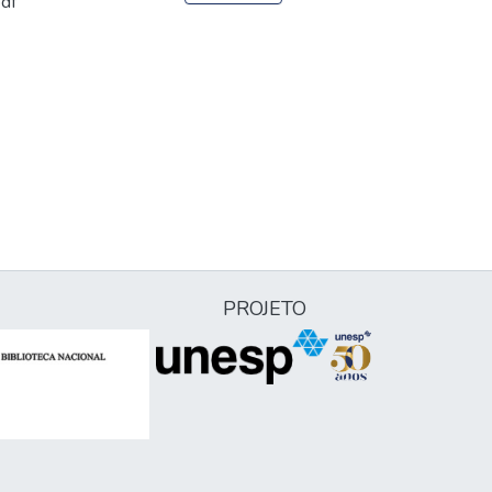
pdf
PROJETO