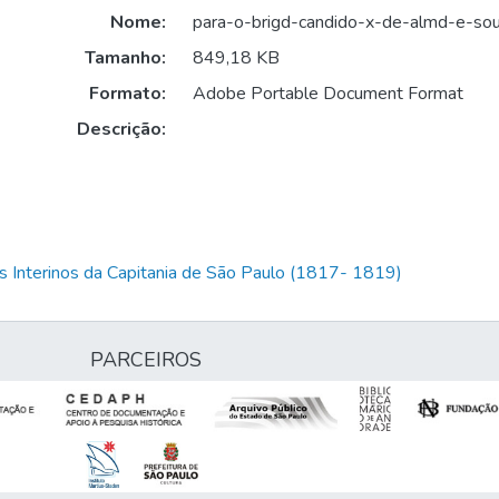
Nome:
para-o-brigd-candido-x-de-almd-e-so
Tamanho:
849,18 KB
Formato:
Adobe Portable Document Format
Descrição:
 Interinos da Capitania de São Paulo (1817- 1819)
PARCEIROS