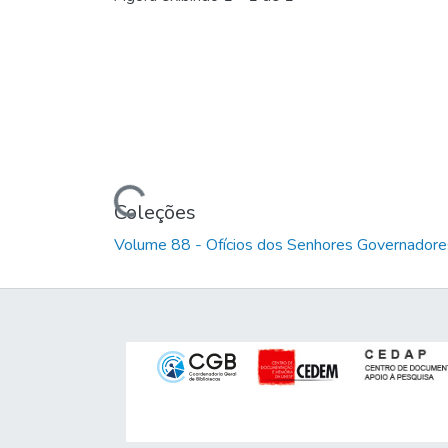
Carregando...
Coleções
Volume 88 - Ofícios dos Senhores Governadores