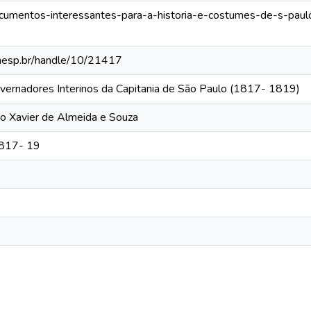
documentos-interessantes-para-a-historia-e-costumes-de-s-paul
.unesp.br/handle/10/21417
vernadores Interinos da Capitania de São Paulo (1817- 1819)
do Xavier de Almeida e Souza
1817- 19