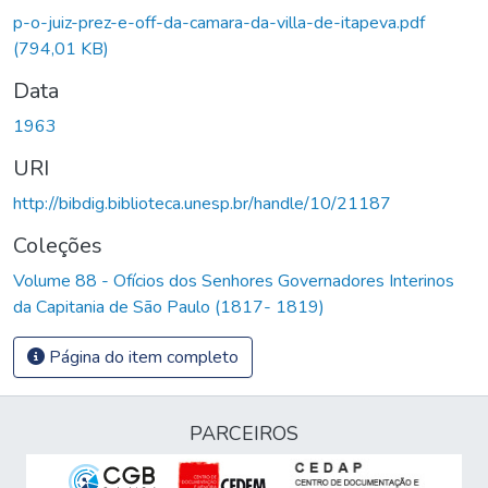
Carregando...
p-o-juiz-prez-e-off-da-camara-da-villa-de-itapeva.pdf
(794,01 KB)
Data
1963
URI
http://bibdig.biblioteca.unesp.br/handle/10/21187
Coleções
Volume 88 - Ofícios dos Senhores Governadores Interinos
da Capitania de São Paulo (1817- 1819)
Página do item completo
PARCEIROS