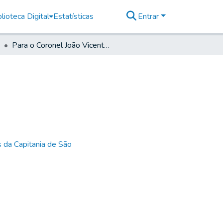
lioteca Digital
Estatísticas
Entrar
Para o Coronel João Vicente da Fonçeca
 da Capitania de São