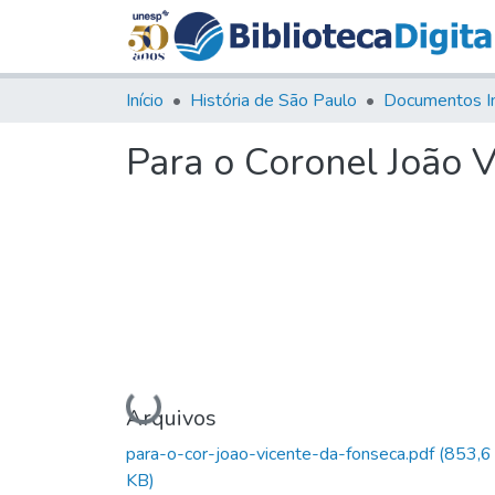
Início
História de São Paulo
Documentos I
Para o Coronel João 
Carregando...
Arquivos
para-o-cor-joao-vicente-da-fonseca.pdf
(853,6
KB)