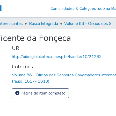
Comunidades & Coleções
Tudo na Bib
nteressantes
Busca Integrada
Volume 88 - Ofícios dos Senhores Governadores Interinos da Capitania de São Paulo (1817- 1819)
Vicente da Fonçeca
URI
http://bibdig.biblioteca.unesp.br/handle/10/21283
Coleções
Volume 88 - Ofícios dos Senhores Governadores Interinos
Paulo (1817- 1819)
Página do item completo