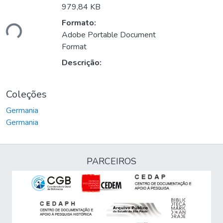
979,84 KB
Formato:
ndo...
Adobe Portable Document
Format
Descrição:
Coleções
Germania
Germania
PARCEIROS