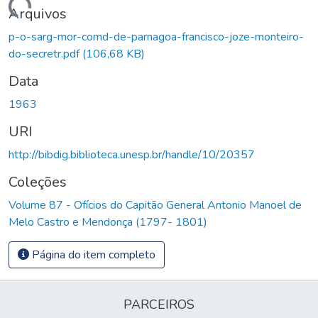
Carregando...
Arquivos
p-o-sarg-mor-comd-de-parnagoa-francisco-joze-monteiro-
do-secretr.pdf
(106,68 KB)
Data
1963
URI
http://bibdig.biblioteca.unesp.br/handle/10/20357
Coleções
Volume 87 - Ofícios do Capitão General Antonio Manoel de
Melo Castro e Mendonça (1797- 1801)
Página do item completo
PARCEIROS