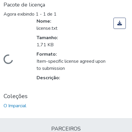
Pacote de licença
Agora exibindo
1 - 1 de 1
Nome:
license.txt
Tamanho:
1,71 KB
Formato:
Carregando...
Item-specific license agreed upon
to submission
Descrição:
Coleções
O Imparcial
PARCEIROS