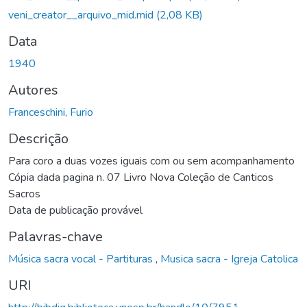
veni_creator__arquivo_mid.mid
(2,08 KB)
Data
1940
Autores
Franceschini, Furio
Descrição
Para coro a duas vozes iguais com ou sem acompanhamento
Cópia dada pagina n. 07 Livro Nova Coleção de Canticos
Sacros
Data de publicação provável
Palavras-chave
Música sacra vocal - Partituras
,
Musica sacra - Igreja Catolica
URI