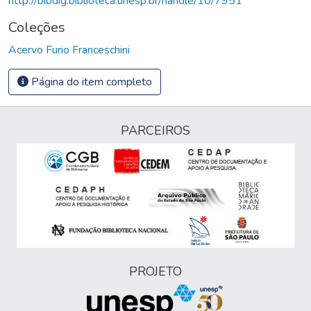
http://bibdig.biblioteca.unesp.br/handle/10/7951
Coleções
Acervo Furio Franceschini
Página do item completo
PARCEIROS
PROJETO