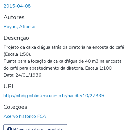
egando...
2015-04-08
Autores
Poyart, Affonso
Descrição
Projeto da caixa d’água atrás da diretoria na encosta do café
(Escala 1:50).
Planta para a locação da caixa d'água de 40 m3 na encosta
do café para abastecimento da diretoria. Escala 1:100.
Data: 24/01/1936.
URI
http://bibdig.biblioteca.unesp.br/handle/10/27839
Coleções
Acervo historico FCA
Página do item completo