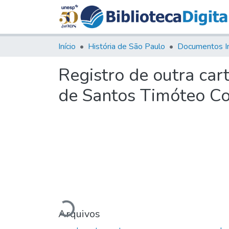
Início
História de São Paulo
Documentos I
Registro de outra ca
de Santos Timóteo Co
Carregando...
Arquivos