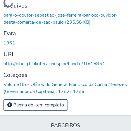
Carregando...
Arquivos
para-o-doutor-sebastiao-joze-ferreira-barroco-ouvidor-
desta-comarca-de-sao-paulo
(235,58 KB)
Data
1961
URI
http://bibdig.biblioteca.unesp.br/handle/10/19854
Coleções
Volume 85 - Ofícios do General Francisco da Cunha Menezes
(Governador da Capitania): 1782- 1786
Página do item completo
PARCEIROS