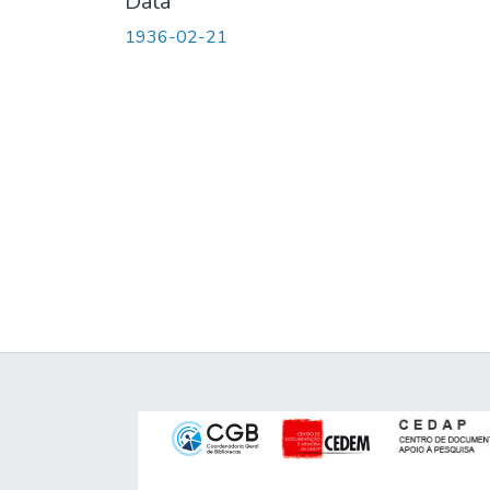
Data
1936-02-21