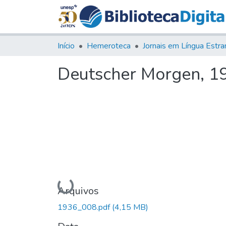
Início
Hemeroteca
Deutscher Morgen, 193
Carregando...
Arquivos
1936_008.pdf
(4,15 MB)