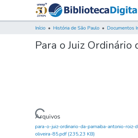
Início
História de São Paulo
Documentos I
Para o Juiz Ordinário 
Carregando...
Arquivos
para-o-juiz-ordinario-da-parnaiba-antonio-roiz-
oliveira-85.pdf
(235,23 KB)