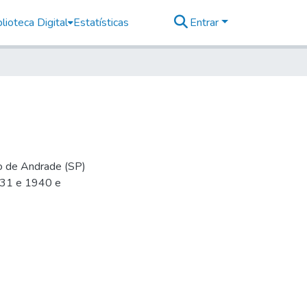
lioteca Digital
Estatísticas
Entrar
io de Andrade (SP)
-31 e 1940 e