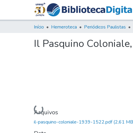
Início
Hemeroteca
Periódicos Paulistas
Il Pasquino Coloniale
Carregando...
Arquivos
il-pasquino-coloniale-1939-1522.pdf
(2,61 MB