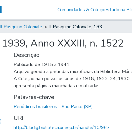
Comunidades & Coleções
Tudo na Bib
Il Pasquino Coloniale
Il Pasquino Coloniale, 1939, Anno XXXIII, n. 1522
, 1939, Anno XXXIII, n. 1522
Descrição
Publicado de 1915 a 1941
Arquivo gerado a partir das microfichas da Biblioteca Már
A Coleção não possui os anos de 1918, 1923-24, 1930
apresenta páginas manchadas e mutiladas
Palavras-chave
Periódicos brasileiros - São Paulo (SP)
URI
)
http://bibdig.biblioteca.unesp.br/handle/10/967