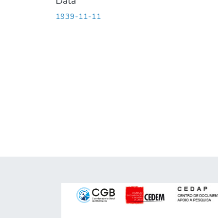
Data
1939-11-11