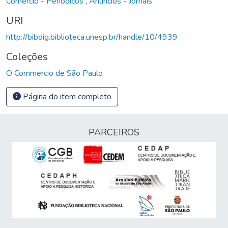
Comércio - Periódicos
,
Anúncios - Jornais
URI
http://bibdig.biblioteca.unesp.br/handle/10/4939
Coleções
O Commercio de São Paulo
Página do item completo
PARCEIROS