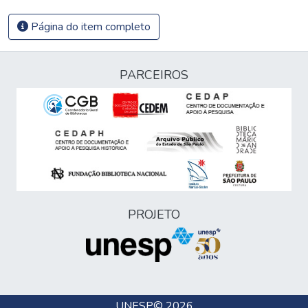
Página do item completo
PARCEIROS
PROJETO
UNESP
© 2026