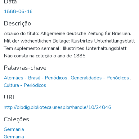
Data
1888-06-16
Descrição
Abaixo do título: Allgemeine deutsche Zeitung für Brasilien.
Mit der wöchentlichen Beilage: Illustrirtes Unterhaltungsblatt
Tem suplemento semanal : Illustrirtes Unterhaltungsblatt
Não consta na coleção o ano de 1885
Palavras-chave
Alemães - Brasil - Periódicos
,
Generalidades - Periódicos
,
Cultura - Periódicos
URI
http://bibdig.biblioteca.unesp.br/handle/10/24846
Coleções
Germania
Germania