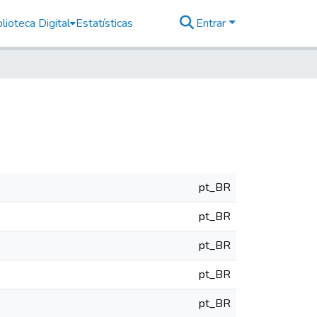
lioteca Digital
Estatísticas
Entrar
pt_BR
pt_BR
pt_BR
pt_BR
pt_BR