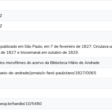
Z
Z
o publicado em São Paulo, em 7 de fevereiro de 1827. Circulava 
 de 1827 e trissemanal em outubro de 1829.
 dos microfilmes do acervo da Biblioteca Mário de Andrade
mario-de-andrade/jornais/o-farol-paulistano/1827/0065
.unesp.br/handle/10/5480