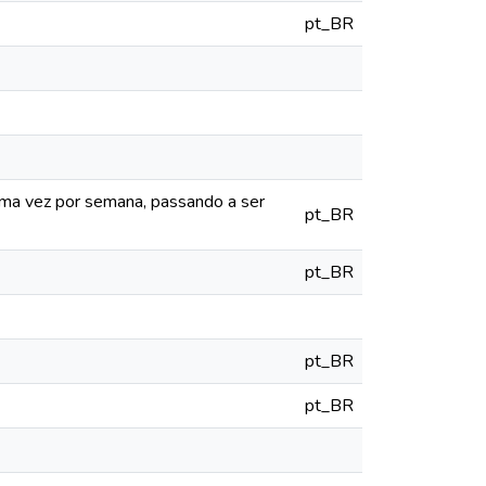
pt_BR
uma vez por semana, passando a ser
pt_BR
pt_BR
pt_BR
pt_BR