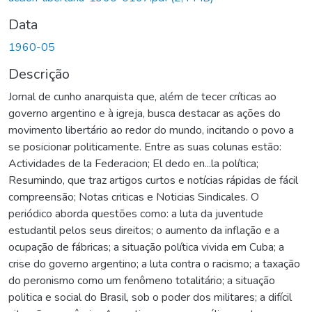
Data
1960-05
Descrição
Jornal de cunho anarquista que, além de tecer críticas ao
governo argentino e à igreja, busca destacar as ações do
movimento libertário ao redor do mundo, incitando o povo a
se posicionar politicamente. Entre as suas colunas estão:
Actividades de la Federacion; El dedo en...la política;
Resumindo, que traz artigos curtos e notícias rápidas de fácil
compreensão; Notas criticas e Noticias Sindicales. O
periódico aborda questões como: a luta da juventude
estudantil pelos seus direitos; o aumento da inflação e a
ocupação de fábricas; a situação política vivida em Cuba; a
crise do governo argentino; a luta contra o racismo; a taxação
do peronismo como um fenômeno totalitário; a situação
politica e social do Brasil, sob o poder dos militares; a difícil