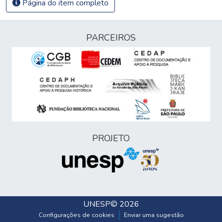
Página do item completo
PARCEIROS
PROJETO
UNESP
© 2026
Configurações de cookies
Enviar uma sugestão