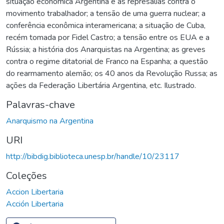
situação econômica Argentina e as represálias contra o
movimento trabalhador; a tensão de uma guerra nuclear; a
conferência econômica interamericana; a situação de Cuba,
recém tomada por Fidel Castro; a tensão entre os EUA e a
Rússia; a história dos Anarquistas na Argentina; as greves
contra o regime ditatorial de Franco na Espanha; a questão
do rearmamento alemão; os 40 anos da Revolução Russa; as
ações da Federação Libertária Argentina, etc. Ilustrado.
Palavras-chave
Anarquismo na Argentina
URI
http://bibdig.biblioteca.unesp.br/handle/10/23117
Coleções
Accion Libertaria
Acción Libertaria