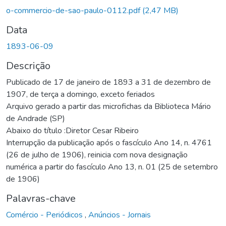
Carregando...
o-commercio-de-sao-paulo-0112.pdf
(2,47 MB)
Data
1893-06-09
Descrição
Publicado de 17 de janeiro de 1893 a 31 de dezembro de
1907, de terça a domingo, exceto feriados
Arquivo gerado a partir das microfichas da Biblioteca Mário
de Andrade (SP)
Abaixo do título :Diretor Cesar Ribeiro
Interrupção da publicação após o fascículo Ano 14, n. 4761
(26 de julho de 1906), reinicia com nova designação
numérica a partir do fascículo Ano 13, n. 01 (25 de setembro
de 1906)
Palavras-chave
Comércio - Periódicos
,
Anúncios - Jornais