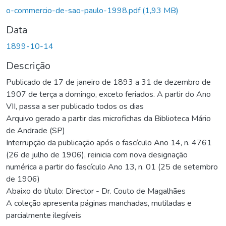
gando...
o-commercio-de-sao-paulo-1998.pdf
(1,93 MB)
Data
1899-10-14
Descrição
Publicado de 17 de janeiro de 1893 a 31 de dezembro de
1907 de terça a domingo, exceto feriados. A partir do Ano
VII, passa a ser publicado todos os dias
Arquivo gerado a partir das microfichas da Biblioteca Mário
de Andrade (SP)
Interrupção da publicação após o fascículo Ano 14, n. 4761
(26 de julho de 1906), reinicia com nova designação
numérica a partir do fascículo Ano 13, n. 01 (25 de setembro
de 1906)
Abaixo do título: Director - Dr. Couto de Magalhães
A coleção apresenta páginas manchadas, mutiladas e
parcialmente ilegíveis