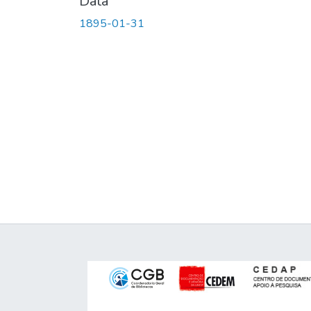
Data
1895-01-31