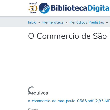
Início
Hemeroteca
Periódicos Paulistas
O Commercio de São Pa
Carregando...
Arquivos
o-commercio-de-sao-paulo-0568.pdf
(2,93 MB