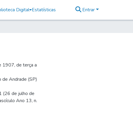
lioteca Digital
Estatísticas
Entrar
 1907, de terça a
io de Andrade (SP)
1 (26 de julho de
ascículo Ano 13, n.