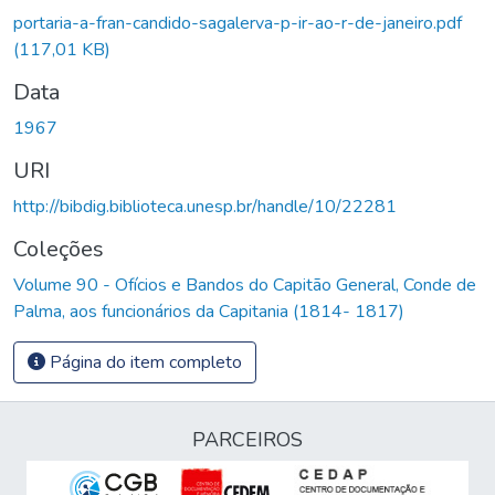
Carregando...
portaria-a-fran-candido-sagalerva-p-ir-ao-r-de-janeiro.pdf
(117,01 KB)
Data
1967
URI
http://bibdig.biblioteca.unesp.br/handle/10/22281
Coleções
Volume 90 - Ofícios e Bandos do Capitão General, Conde de
Palma, aos funcionários da Capitania (1814- 1817)
Página do item completo
PARCEIROS