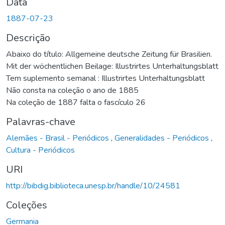
Data
1887-07-23
Descrição
Abaixo do título: Allgemeine deutsche Zeitung für Brasilien.
Mit der wöchentlichen Beilage: Illustrirtes Unterhaltungsblatt
Tem suplemento semanal : Illustrirtes Unterhaltungsblatt
Não consta na coleção o ano de 1885
Na coleção de 1887 falta o fascículo 26
Palavras-chave
Alemães - Brasil - Periódicos
,
Generalidades - Periódicos
,
Cultura - Periódicos
URI
http://bibdig.biblioteca.unesp.br/handle/10/24581
Coleções
Germania