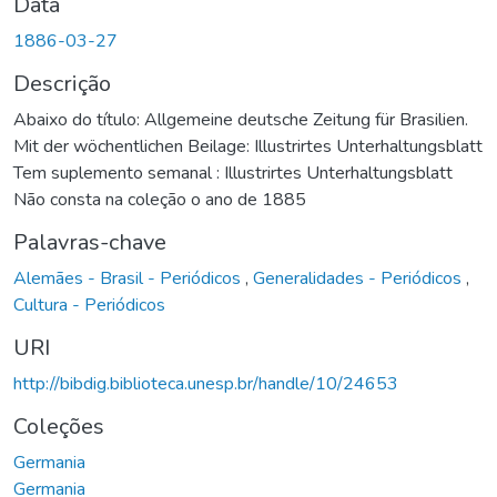
Data
1886-03-27
Descrição
Abaixo do título: Allgemeine deutsche Zeitung für Brasilien.
Mit der wöchentlichen Beilage: Illustrirtes Unterhaltungsblatt
Tem suplemento semanal : Illustrirtes Unterhaltungsblatt
Não consta na coleção o ano de 1885
Palavras-chave
Alemães - Brasil - Periódicos
,
Generalidades - Periódicos
,
Cultura - Periódicos
URI
http://bibdig.biblioteca.unesp.br/handle/10/24653
Coleções
Germania
Germania