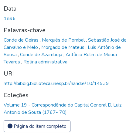
Data
1896
Palavras-chave
Conde de Oeiras
,
Marquês de Pombal
,
Sebastião José de
Carvalho e Melo
,
Morgado de Mateus
,
Luís Antônio de
Sousa
,
Conde de Azambuja
,
Antônio Rolim de Moura
Tavares
,
Rotina administrativa
URI
http://bibdig.biblioteca.unesp.br/handle/10/14939
Coleções
Volume 19 - Correspondência do Capital General D. Luiz
Antonio de Souza (1767- 70)
Página do item completo