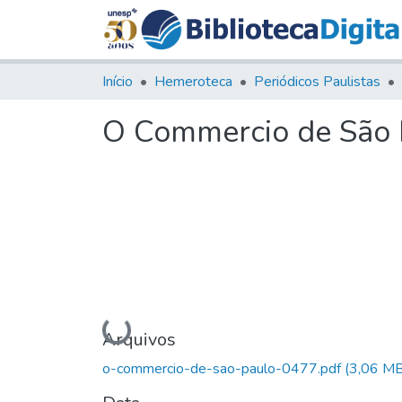
Início
Hemeroteca
Periódicos Paulistas
O Commercio de São P
Carregando...
Arquivos
o-commercio-de-sao-paulo-0477.pdf
(3,06 MB