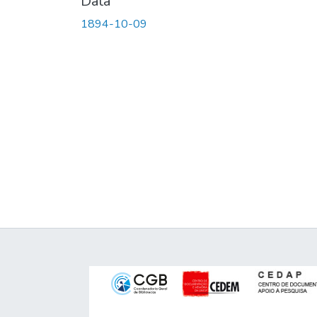
Data
1894-10-09