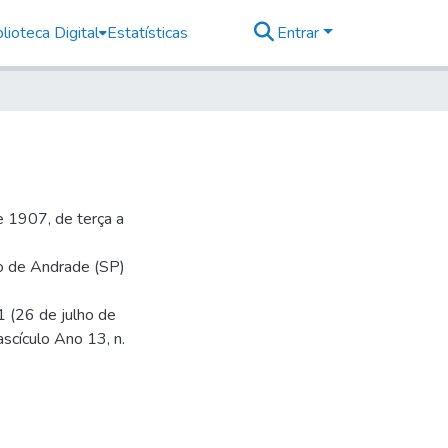
lioteca Digital
Estatísticas
Entrar
 1907, de terça a
io de Andrade (SP)
1 (26 de julho de
ascículo Ano 13, n.