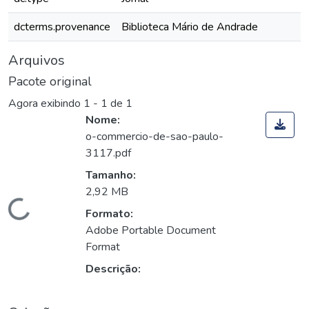
dcterms.provenance
Biblioteca Mário de Andrade
Arquivos
Pacote original
Agora exibindo
1 - 1 de 1
Nome:
o-commercio-de-sao-paulo-
3117.pdf
Tamanho:
2,92 MB
Carregando...
Formato:
Adobe Portable Document
Format
Descrição: