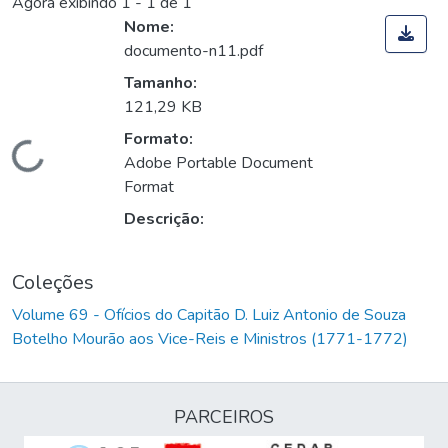
Agora exibindo
1 - 1 de 1
Nome:
documento-n11.pdf
Tamanho:
121,29 KB
Formato:
Carregando...
Adobe Portable Document
Format
Descrição:
Coleções
Volume 69 - Ofícios do Capitão D. Luiz Antonio de Souza
Botelho Mourão aos Vice-Reis e Ministros (1771-1772)
PARCEIROS