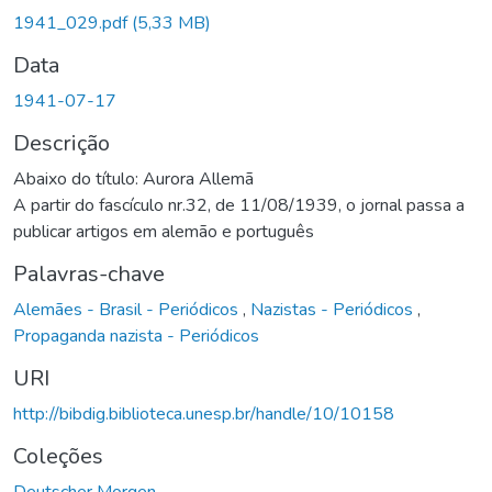
1941_029.pdf
(5,33 MB)
Data
1941-07-17
Descrição
Abaixo do título: Aurora Allemã
A partir do fascículo nr.32, de 11/08/1939, o jornal passa a
publicar artigos em alemão e português
Palavras-chave
Alemães - Brasil - Periódicos
,
Nazistas - Periódicos
,
Propaganda nazista - Periódicos
URI
http://bibdig.biblioteca.unesp.br/handle/10/10158
Coleções
Deutscher Morgen