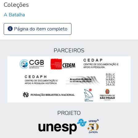
Coleções
A Batalha
Página do item completo
PARCEIROS
PROJETO