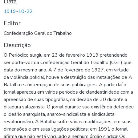
Data
1919-10-22
Editor
Confederação Geral do Trabalho
Descrição
O Periódico surgiu em 23 de fevereiro 1919 pretendendo
ser porta-voz da Confederação Geral do Trabalho (CGT) que
data do mesmo ano. A 7 de fevereiro de 1927, em virtude
da violência policial, houve a destruição das instalações de A
Batalha e a interrupção de suas publicações. A partir daí o
jornal apareceu em vários períodos de clandestinidade com a
apreensão de suas tipografias, na década de 30 durante a
ditadura salazarista. O jornal durante sua existência defendeu
o ideário anarquista, anarco-sindicalista e sindicalista
revolucionário. A Batalha sofre várias modificações, em suas
dimensões e em suas ligações políticas; em 1991 o Jornal
afirma que não está vinculado a nenhum órgão sindical.Os