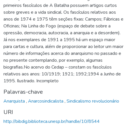
primeiros fascículos de A Batalha possuem artigos curtos
sobre greves e a vida sindical. Os fascículos relativos aos
anos de 1974 e 1975 têm seções fixas: Campos; Fábricas e
Oficinas; Na Linha do Fogo (espaço de debate sobre a
opressão, democracia, autocracia, a anarquia e a desordem).
Já nos exemplares de 1991 a 1995 há um espaço maior
para cartas e cultura, além de proporcionar ao leitor um maior
número de informações acerca do anarquismo no passado e
no presente contemplando, por exemplo, algumas
biografias.No acervo do Cedap – constam os fascículos
relativos aos anos: 10/1919; 1921; 1992;1994 a Junho de
1995. Ilustrado. Incompleto
Palavras-chave
Anarquista
,
Anarcosindicalista
,
Sindicalismo revolucionário
URI
http://bibdig.biblioteca.unesp.br/handle/10/8544