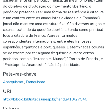
paralelamente um periódico mensal de mesmo nome. Além
do objetivo de divulgação do movimento libertário, o
periódico pretendeu ser uma forma de resistência à ditadura
e um contato entre os anarquistas exilados e a Espanha.O
jornal não mantém uma estrutura fixa. São diversos artigos e
colunas tratando da questão libertária, tendo como principal
foco a ditadura de Franco. Apresenta muitos
correspondentes internacionais, entre eles franceses,
espanhóis, argentinos e portugueses. Determinadas colunas
se destacam por ter alguma frequência durante certos
períodos, como a “Mirando el Mundo”, “Correo de Francia”, e
“Enciclopedia Anarquista”. Não há publicidade.
Palavras-chave
Anarquismo
,
Franquismo
URI
http://bibdig.biblioteca.unesp.br/handle/10/27540
Coleções