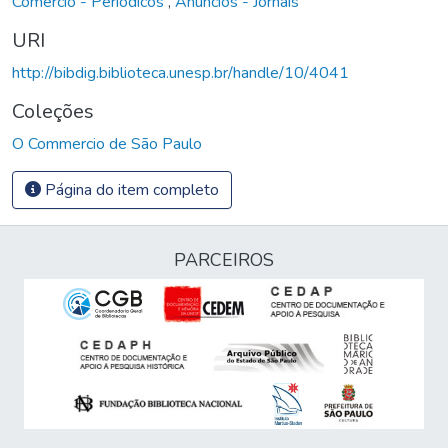
Comércio - Periódicos
,
Anúncios - Jornais
URI
http://bibdig.biblioteca.unesp.br/handle/10/4041
Coleções
O Commercio de São Paulo
Página do item completo
PARCEIROS