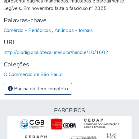
apresenta páginas manchadas, mutiladas e parcialmente
ilegíveis. Em novembro falta o fascículo nº 2385
Palavras-chave
Comércio - Periódicos
,
Anúncios - Jornais
URI
http://bibdig.biblioteca.unesp.br/handle/10/1602
Coleções
O Commercio de São Paulo
Página do item completo
PARCEIROS