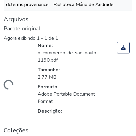
dcterms.provenance
Biblioteca Mário de Andrade
Arquivos
Pacote original
Agora exibindo
1 - 1 de 1
Nome:
o-commercio-de-sao-paulo-
1190.pdf
Tamanho:
2,77 MB
gando...
Formato:
Adobe Portable Document
Format
Descrição:
Coleções