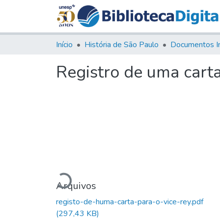
Início
História de São Paulo
Documentos I
Registro de uma carta
Carregando...
Arquivos
registo-de-huma-carta-para-o-vice-rey.pdf
(297,43 KB)