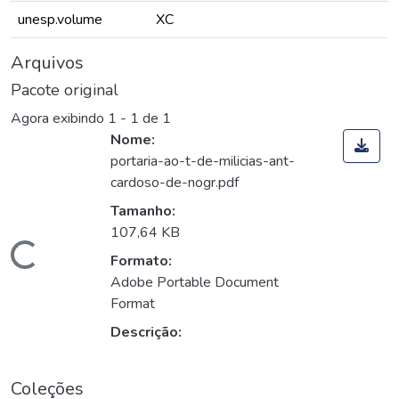
unesp.volume
XC
Arquivos
Pacote original
Agora exibindo
1 - 1 de 1
Nome:
portaria-ao-t-de-milicias-ant-
cardoso-de-nogr.pdf
Tamanho:
107,64 KB
Carregando...
Formato:
Adobe Portable Document
Format
Descrição:
Coleções