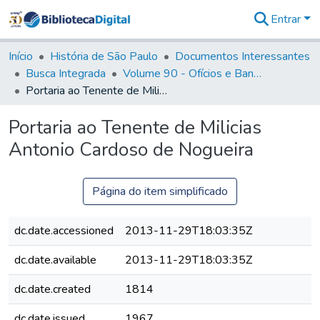
Entrar
Comunidades
&
Início
História de São Paulo
Documentos Interessantes
Coleções
Busca Integrada
Volume 90 - Ofícios e Bandos do Capitão General, Conde de Palma, aos funcionários da Capitania (1814- 1817)
Tudo na
Portaria ao Tenente de Milicias Antonio Cardoso de Nogueira
Biblioteca
Digital
Portaria ao Tenente de Milicias
Estatísticas
Antonio Cardoso de Nogueira
Página do item simplificado
dc.date.accessioned
2013-11-29T18:03:35Z
dc.date.available
2013-11-29T18:03:35Z
dc.date.created
1814
dc.date.issued
1967