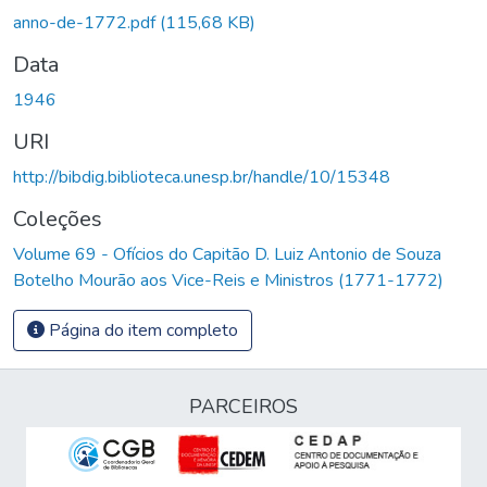
Carregando...
anno-de-1772.pdf
(115,68 KB)
Data
1946
URI
http://bibdig.biblioteca.unesp.br/handle/10/15348
Coleções
Volume 69 - Ofícios do Capitão D. Luiz Antonio de Souza
Botelho Mourão aos Vice-Reis e Ministros (1771-1772)
Página do item completo
PARCEIROS