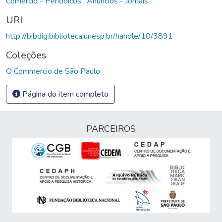
Comércio - Periódicos
,
Anúncios - Jornais
URI
http://bibdig.biblioteca.unesp.br/handle/10/3891
Coleções
O Commercio de São Paulo
Página do item completo
PARCEIROS