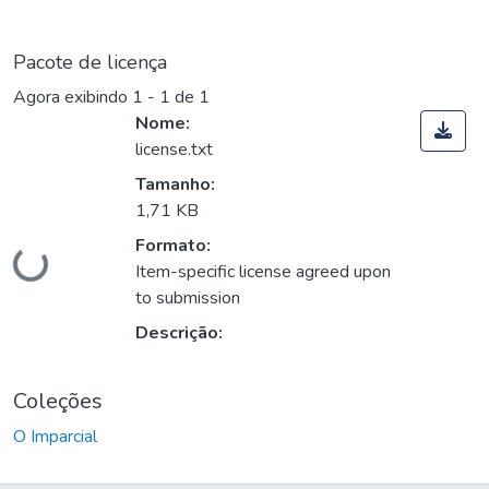
Pacote de licença
Agora exibindo
1 - 1 de 1
Nome:
license.txt
Tamanho:
1,71 KB
Carregando...
Formato:
Item-specific license agreed upon
to submission
Descrição:
Coleções
O Imparcial