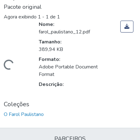
Pacote original
Agora exibindo
1 - 1 de 1
Nome:
farol_paulistano_12.pdf
Tamanho:
389,94 KB
Formato:
Carregando...
Adobe Portable Document
Format
Descrição:
Coleções
O Farol Paulistano
PARCEIROS