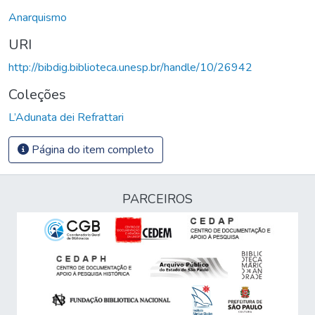
Anarquismo
URI
http://bibdig.biblioteca.unesp.br/handle/10/26942
Coleções
L’Adunata dei Refrattari
Página do item completo
PARCEIROS