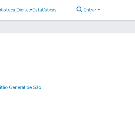
lioteca Digital
Estatísticas
Entrar
itão General de São